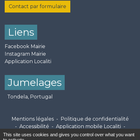
Contact par formulaire
Liens
Facebook Mairie
Instagram Mairie
Application Localiti
Jumelages
Tondela, Portugal
Mentions légales
-
Politique de confidentialité
-
Accessibilité
-
Application mobile Localiti
-
Plan du site
-
Gestion des cookies
This site uses cookies and gives you control over what you want
to activate