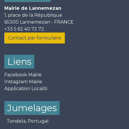
Mairie de Lannemezan
1, place de la République
65300 Lannemezan - FRANCE
+33 5 62 40 72 72
Contact par formulaire
Liens
Facebook Mairie
Instagram Mairie
Application Localiti
Jumelages
Tondela, Portugal