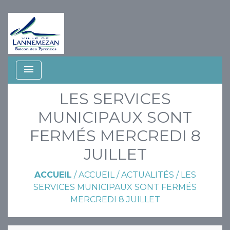
menu
LES SERVICES
MUNICIPAUX SONT
FERMÉS MERCREDI 8
JUILLET
ACCUEIL
/
ACCUEIL
/
ACTUALITÉS
/
LES
SERVICES MUNICIPAUX SONT FERMÉS
MERCREDI 8 JUILLET