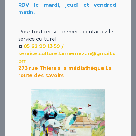
RDV le mardi, jeudi et vendredi
matin.
Pour tout renseignement contactez le
service culturel :
☎️
05 62 99 13 59 /
service.culture.lannemezan@gmail.c
om
273 rue Thiers à la médiathèque La
route des savoirs