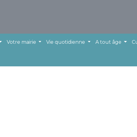
Votre mairie
Vie quotidienne
A tout âge
Cu