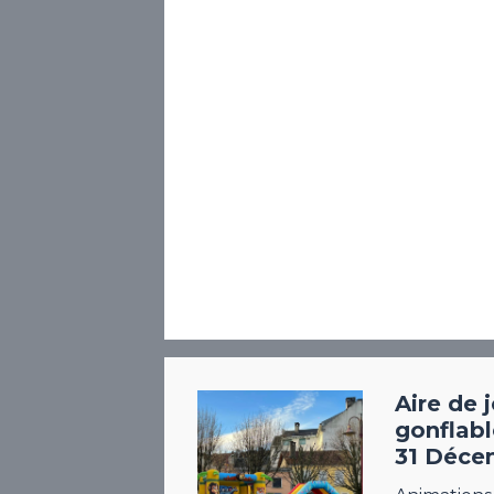
Aire de 
gonflabl
31 Déce