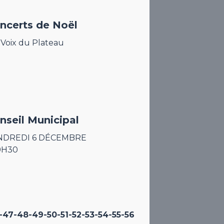
ncerts de Noël
 Voix du Plateau
nseil Municipal
NDREDI 6 DÉCEMBRE
9H30
-47
-48
-49
-50
-51
-52
-53
-54
-55
-56