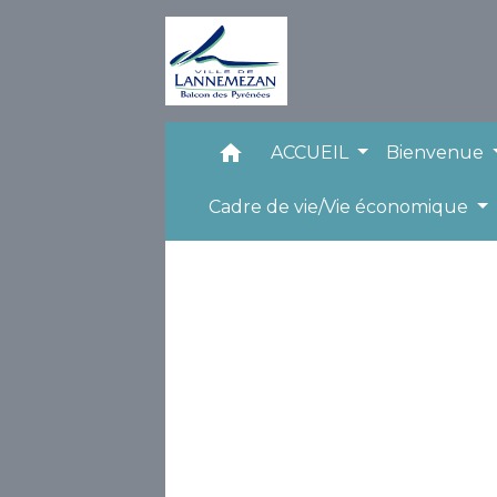
home
ACCUEIL
Bienvenue
Cadre de vie/Vie économique