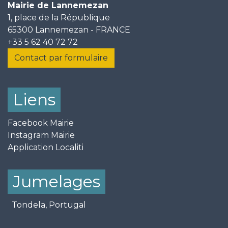
Mairie de Lannemezan
1, place de la République
65300 Lannemezan - FRANCE
+33 5 62 40 72 72
Contact par formulaire
Liens
Facebook Mairie
Instagram Mairie
Application Localiti
Jumelages
Tondela, Portugal